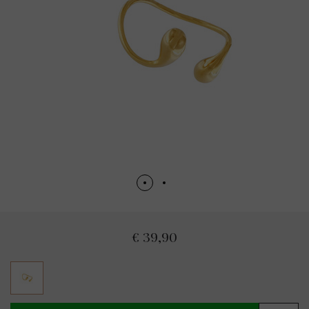
€ 39,90