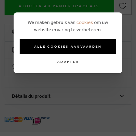
AJOUTER AU PANIER D'ACHATS
We maken gebruik van
cookies
om uw
website ervaring te verbeteren.
10% remise de fidélité
ALLE COOKIES AANVAARDEN
Livraison gratuite dès €50 (2-4 jours ouvrables)
ADAPTER
Paiement sécurisé par Worldline
Détails du produit