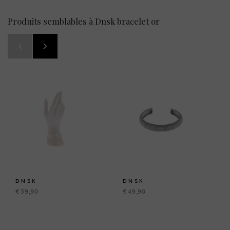
Produits semblables à Dnsk bracelet or
DNSK
DNSK
€ 39,90
€ 49,90
BRUSSELSESTEENWEG 129