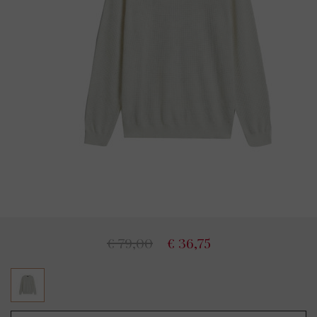
€ 79,00
€ 36,75