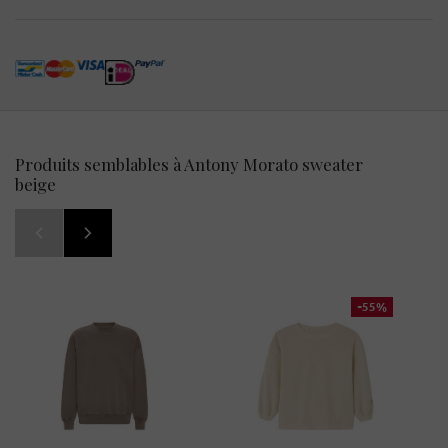
Produits semblables à Antony Morato sweater
beige
-55%