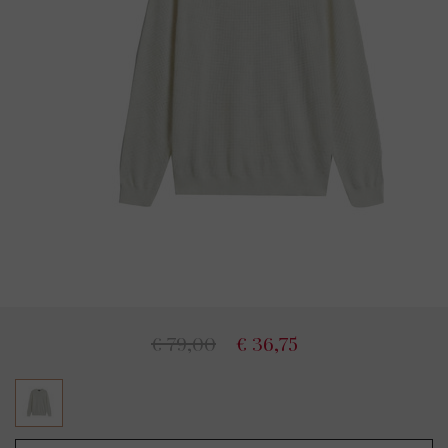
€ 79,00
€ 36,75