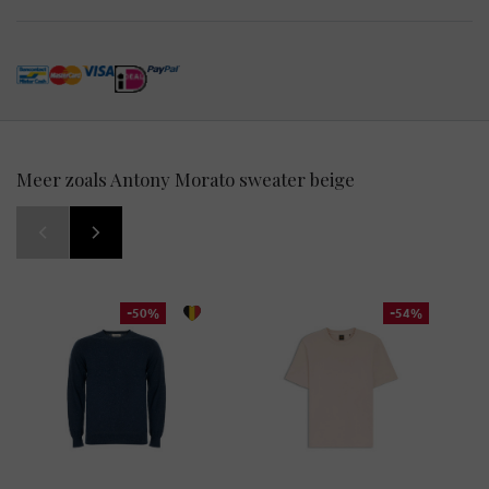
Meer zoals Antony Morato sweater beige
-50%
-54%