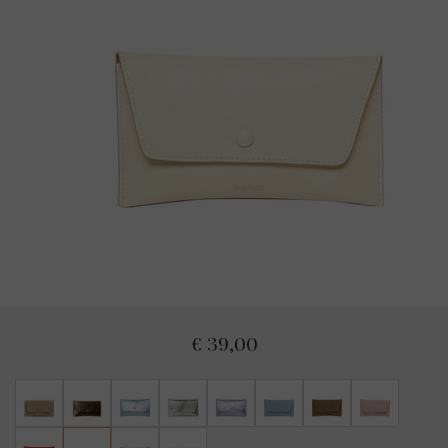
€ 39,00