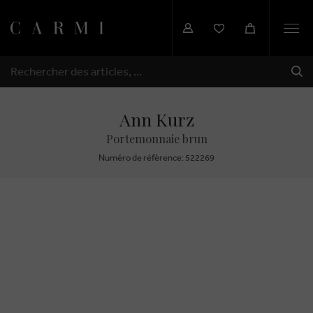
Togg
navi
EXP
RECHERCHER
Ann Kurz
Portemonnaie brun
Numéro de réfèrence: 522269