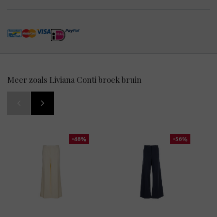
Meer zoals Liviana Conti broek bruin
-48%
-56%