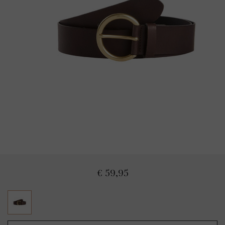
€ 59,95