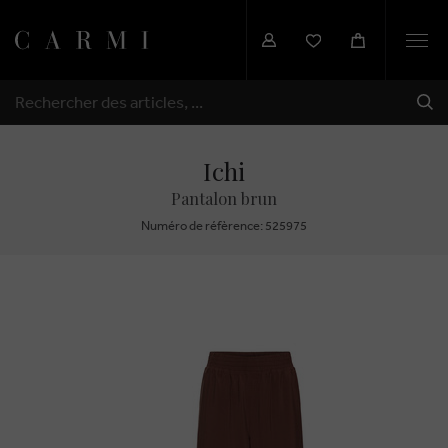
Togg
navi
EXP
RECHERCHER
Ichi
Pantalon brun
Numéro de réfèrence: 525975