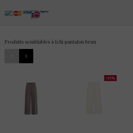
Produits semblables à Ichi pantalon brun
-57%