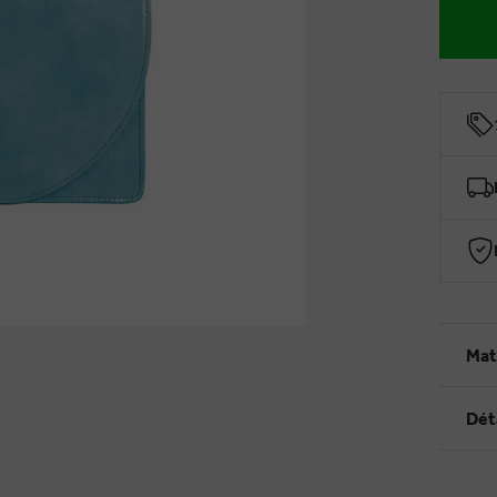
Mat
Dét