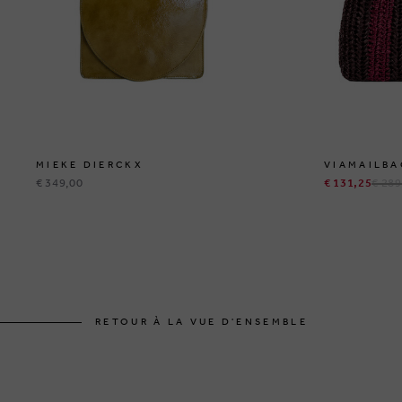
MIEKE DIERCKX
VIAMAILBA
€ 349,00
€ 131,25
€ 289
RETOUR À LA VUE D'ENSEMBLE