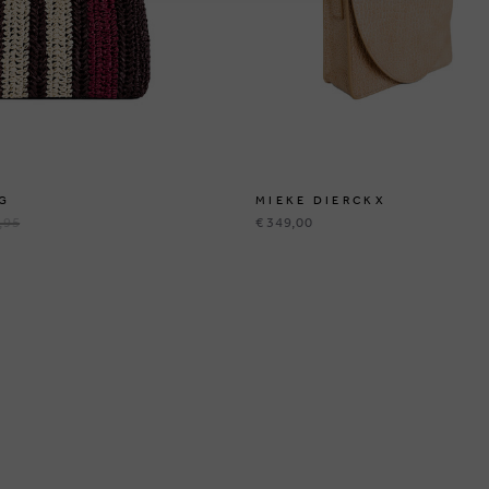
G
MIEKE DIERCKX
,95
€ 349,00