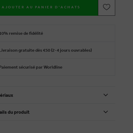
AJOUTER AU PANIER D'ACHATS
10% remise de fidélité
Livraison gratuite dès €50 (2-4 jours ouvrables)
Paiement sécurisé par Worldline
ériaux
ails du produit