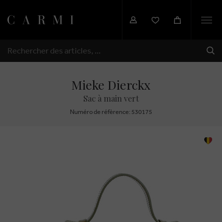
Togg
navi
EXP
RECHERCHER
Mieke Dierckx
Sac à main vert
Numéro de réfèrence: 530175