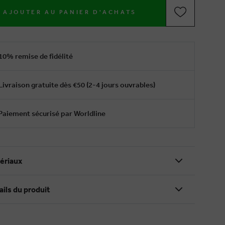
AJOUTER AU PANIER D'ACHATS
10% remise de fidélité
Livraison gratuite dès €50 (2-4 jours ouvrables)
Paiement sécurisé par Worldline
ériaux
ails du produit