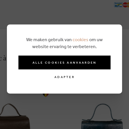
We maken gebruik van
cookies
om uw
website ervaring te verbeteren.
c à main beige
ALLE COOKIES AANVAARDEN
ADAPTER