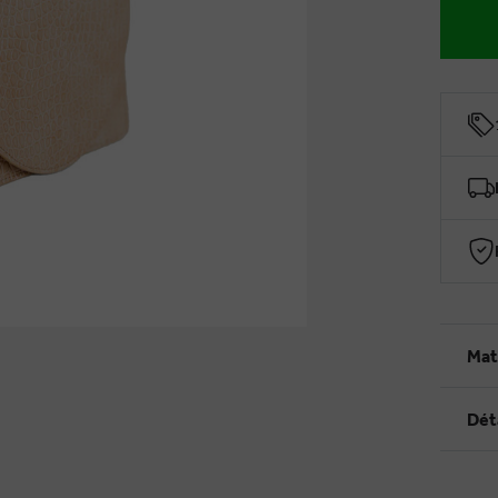
Mat
Dét