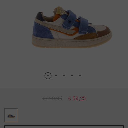
€ 129,95
€ 59,25