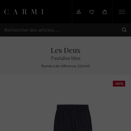
Togg
navi
EXP
RECHERCHER
Les Deux
Pantalon bleu
Numéro de réfèrence: 522443
-46%