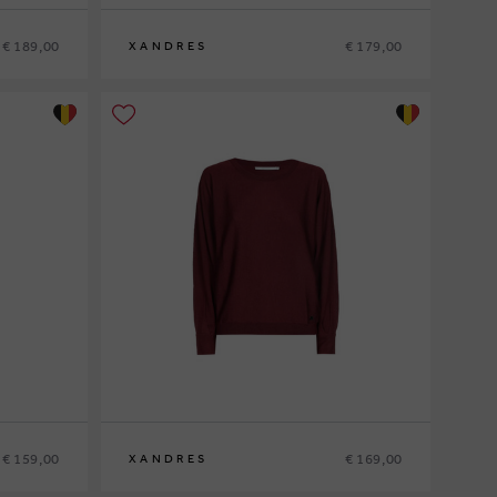
€ 189,00
€ 179,00
XANDRES
XS
S
M
L
XL
€ 159,00
€ 169,00
XANDRES
XS
S
M
L
XL