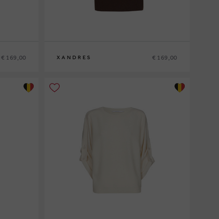
€ 169,00
€ 169,00
XANDRES
XS
S
M
L
XL