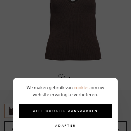
We maken gebruik van
cookies
om uw
website ervaring te verbeteren.
ALLE COOKIES AANVAARDEN
ADAPTER
Sélectionnez votre taille