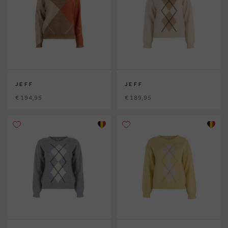
JEFF
JEFF
€ 194,95
€ 189,95