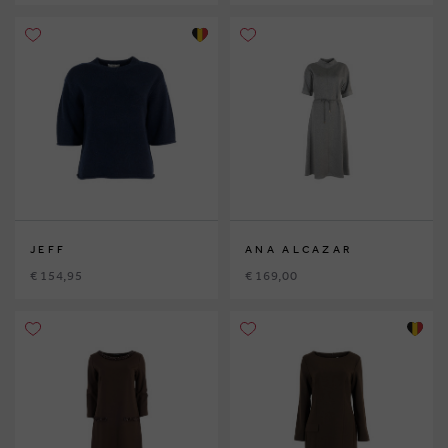
JEFF
ANA ALCAZAR
€ 154,95
€ 169,00