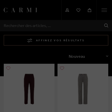
Togg
navi
EXP
RECHERCHER
AFFINEZ VOS RÉSULTATS
TRIER