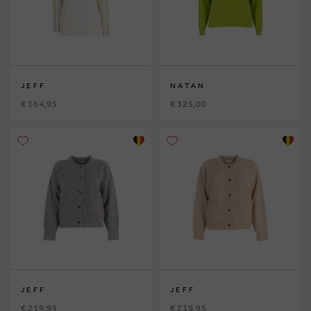
JEFF
NATAN
€ 164,95
€ 325,00
JEFF
JEFF
€ 219,95
€ 219,95