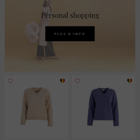
Personal shopping
PLUS D'INFO