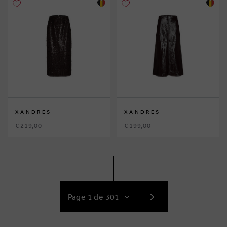
XANDRES
XANDRES
€ 219,00
€ 199,00
ACCÉDEZ
AU
SUIVANT
PAGE