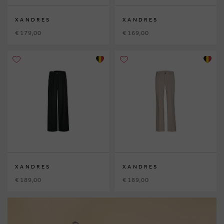
XANDRES
XANDRES
€ 179,00
€ 169,00
XANDRES
XANDRES
€ 189,00
€ 189,00