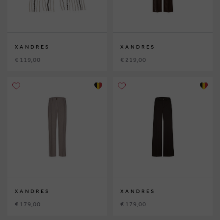
XANDRES
XANDRES
€ 119,00
€ 219,00
XANDRES
XANDRES
€ 179,00
€ 179,00