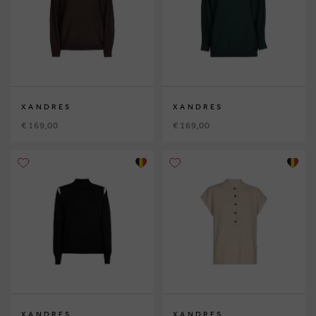
XANDRES
XANDRES
€ 169,00
€ 169,00
XANDRES
XANDRES