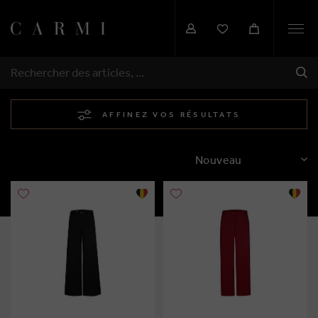
Togg
navi
EXP
RECHERCHER
AFFINEZ VOS RÉSULTATS
TRIER