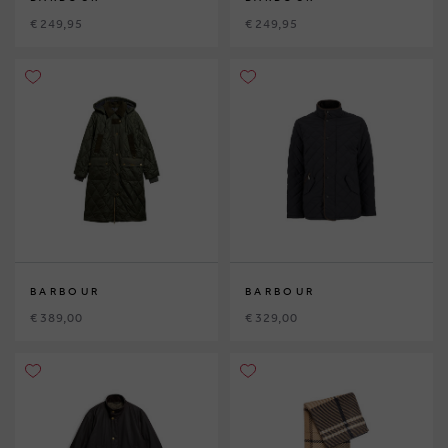
€ 249,95
€ 249,95
BARBOUR
BARBOUR
€ 389,00
€ 329,00