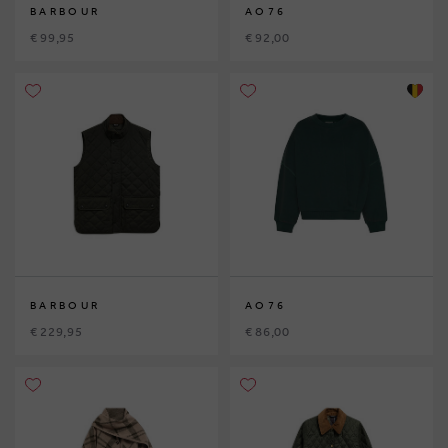
BARBOUR
AO76
€ 99,95
€ 92,00
BARBOUR
AO76
€ 229,95
€ 86,00