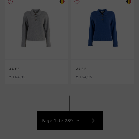
JEFF
JEFF
€ 164,95
€ 164,95
ACCÉDEZ
AU
SUIVANT
PAGE