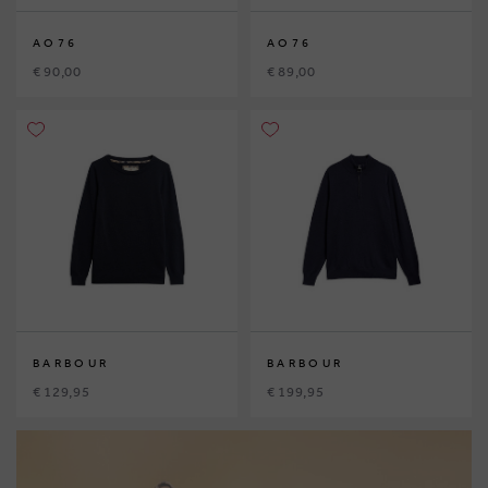
AO76
AO76
€ 90,00
€ 89,00
BARBOUR
BARBOUR
€ 129,95
€ 199,95