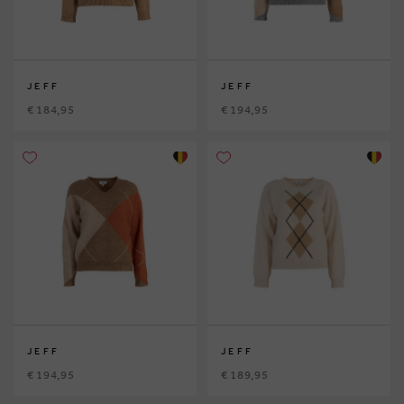
JEFF
JEFF
€ 184,95
€ 194,95
JEFF
JEFF
€ 194,95
€ 189,95