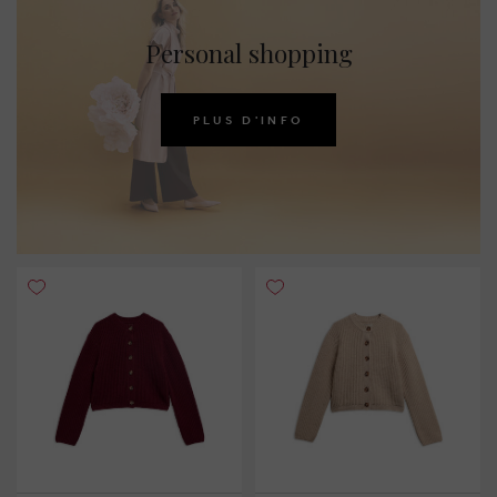
Personal shopping
PLUS D'INFO