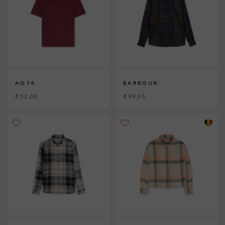
AO76
BARBOUR
€ 52,00
€ 99,95