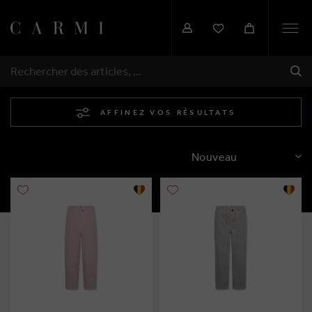
Togg
navi
EXP
RECHERCHER
AFFINEZ VOS RÉSULTATS
TRIER