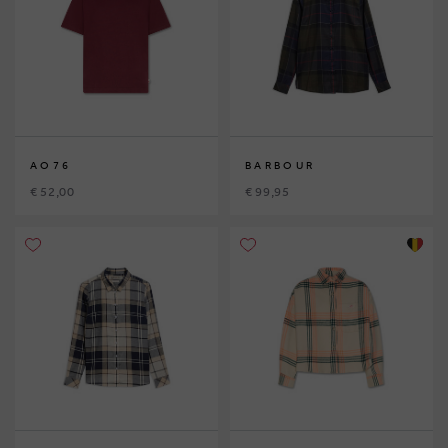
AO76
BARBOUR
€ 52,00
€ 99,95