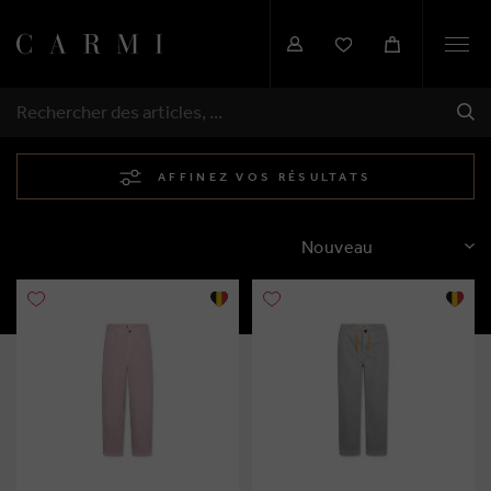
Togg
navi
EXP
RECHERCHER
AFFINEZ VOS RÉSULTATS
TRIER