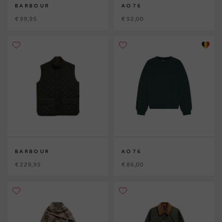
BARBOUR
AO76
€ 99,95
€ 92,00
BARBOUR
AO76
€ 229,95
€ 86,00