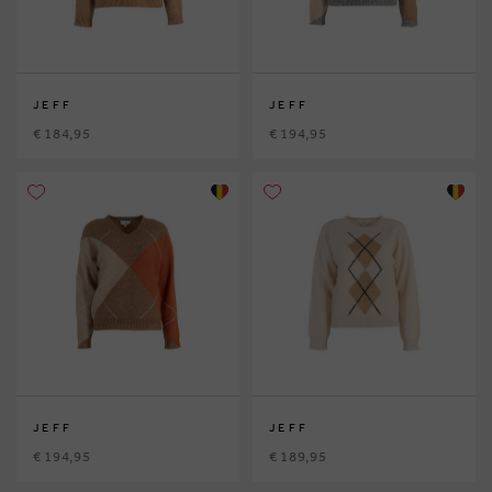
JEFF
JEFF
€ 184,95
€ 194,95
JEFF
JEFF
€ 194,95
€ 189,95