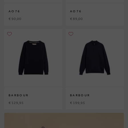
AO76
AO76
€ 90,00
€ 89,00
BARBOUR
BARBOUR
€ 129,95
€ 199,95