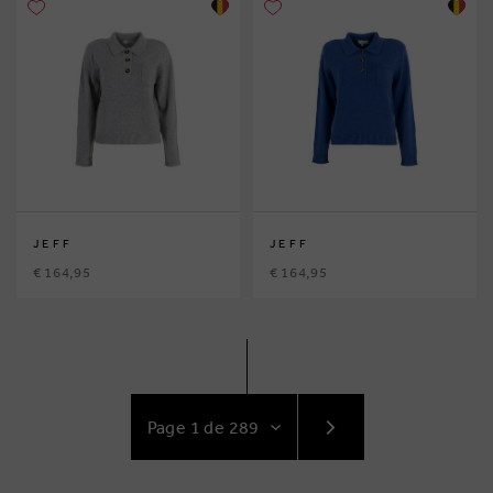
JEFF
JEFF
€ 164,95
€ 164,95
ACCÉDEZ
AU
SUIVANT
PAGE