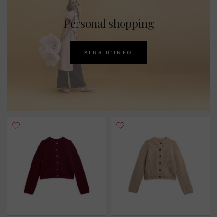
Personal shopping
PLUS D'INFO