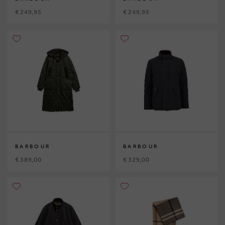
€ 249,95
€ 249,95
BARBOUR
BARBOUR
€ 389,00
€ 329,00