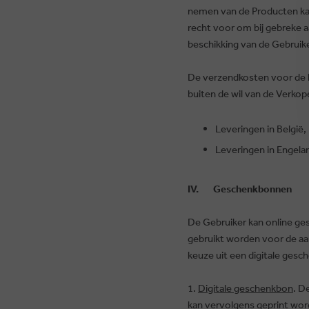
nemen van de Producten kan
recht voor om bij gebreke a
beschikking van de Gebruike
De verzendkosten voor de 
buiten de wil van de Verkop
Leveringen in België,
Leveringen in Engela
IV. Geschenkbonnen
De Gebruiker kan online g
gebruikt worden voor de a
keuze uit een digitale ges
1.
Digitale geschenkbon
. D
kan vervolgens geprint wor