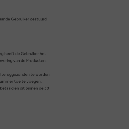
aar de Gebruiker gestuurd
g heeft de Gebruiker het
levering van de Producten.
rd teruggezonden te worden
ngnummer toe te voegen,
betaald en dit binnen de 30