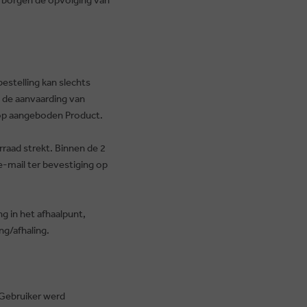
estelling kan slechts
t de aanvaarding van
oop aangeboden Product.
raad strekt. Binnen de 2
e-mail ter bevestiging op
ng in het afhaalpunt,
ng/afhaling.
 Gebruiker werd