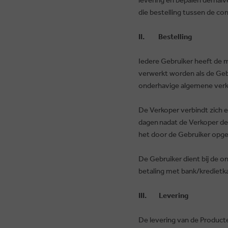
die bestelling tussen de con
II. Bestelling
Iedere Gebruiker heeft de m
verwerkt worden als de Gebru
onderhavige algemene verko
De Verkoper verbindt zich e
dagen
nadat de Verkoper de
het door de Gebruiker opg
De Gebruiker dient bij de on
betaling met bank/kredietkaa
III. Levering
De levering van de Product