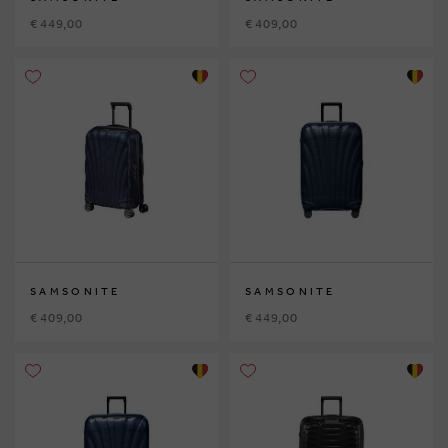
€ 449,00
€ 409,00
SAMSONITE
SAMSONITE
€ 409,00
€ 449,00