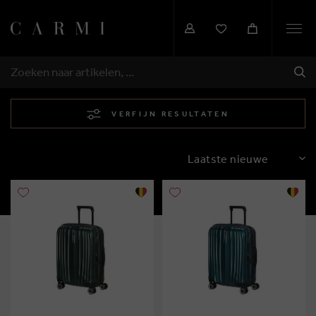
Togg
navi
VER
ZOEKEN
VERFIJN RESULTATEN
SORTEREN