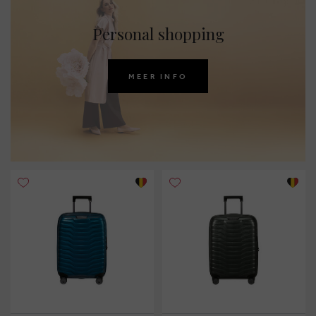
Personal shopping
MEER INFO