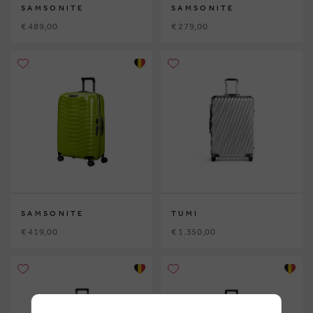
SAMSONITE
SAMSONITE
€ 489,00
€ 279,00
SAMSONITE
TUMI
€ 419,00
€ 1.350,00