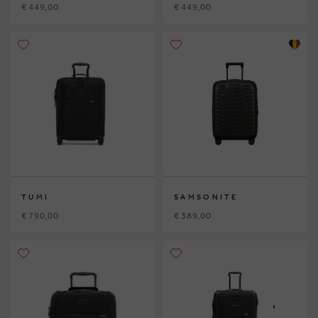
€ 449,00
€ 449,00
TUMI
SAMSONITE
€ 790,00
€ 389,00