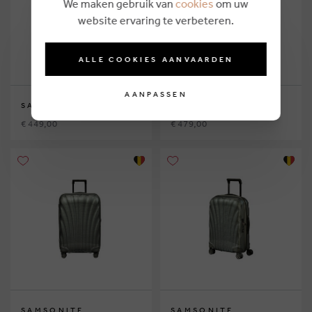
We maken gebruik van
cookies
om uw
website ervaring te verbeteren.
ALLE COOKIES AANVAARDEN
AANPASSEN
SAMSONITE
SAMSONITE
€ 449,00
€ 479,00
SAMSONITE
SAMSONITE