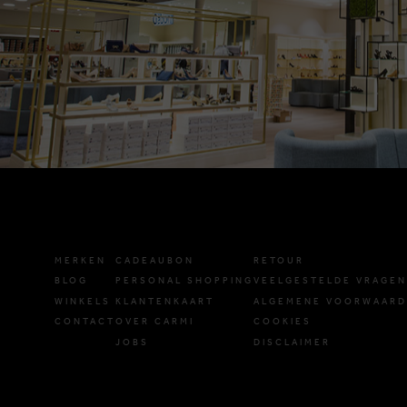
MERKEN
CADEAUBON
RETOUR
BLOG
PERSONAL SHOPPING
VEELGESTELDE VRAGEN
WINKELS
KLANTENKAART
ALGEMENE VOORWAAR
CONTACT
OVER CARMI
COOKIES
JOBS
DISCLAIMER