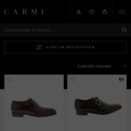
Togg
navi
VER
ZOEKEN
VERFIJN RESULTATEN
SORTEREN