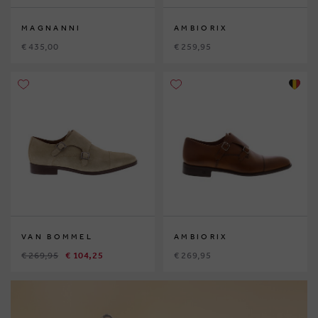
MAGNANNI
AMBIORIX
€ 435,00
€ 259,95
VAN BOMMEL
AMBIORIX
€ 269,95
€ 104,25
€ 269,95