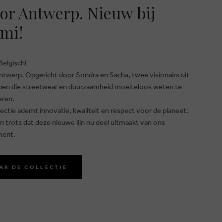
or Antwerp. Nieuw bij
mi!
Belgisch!
ntwerp. Opgericht door Sondra en Sacha, twee visionairs uit
en die streetwear en duurzaamheid moeiteloos weten te
eren.
ectie ademt innovatie, kwaliteit en respect voor de planeet.
ijn trots dat deze nieuwe lijn nu deel uitmaakt van ons
ment.
AR DE COLLECTIE