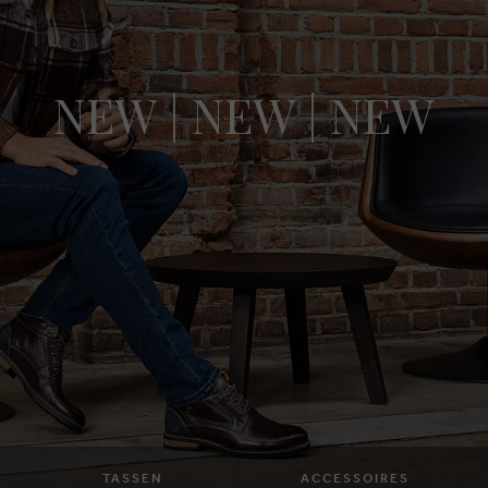
NEW | NEW | NEW
TASSEN
ACCESSOIRES