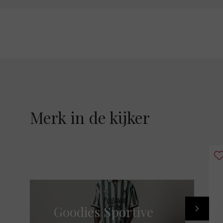
Merk in de kijker
Goodies Sportive