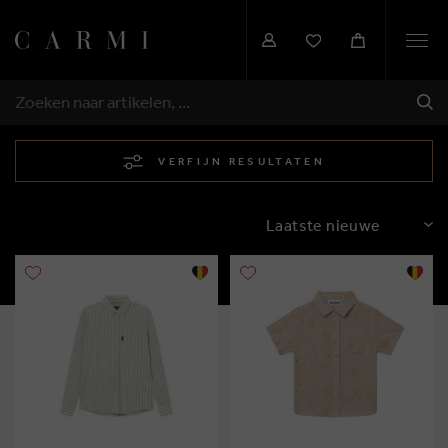
Togg
navi
VER
ZOEKEN
VERFIJN RESULTATEN
SORTEREN