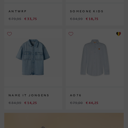
ANTWRP
SOMEONE KIDS
€ 79,95
€ 33,75
€ 34,99
€ 18,75
NAME IT JONGENS
AO76
€ 34,99
€ 14,25
€ 79,00
€ 44,25