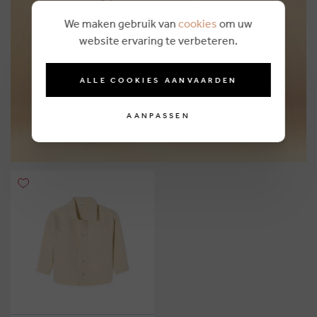
We maken gebruik van
cookies
om uw
Personal shopping
website ervaring te verbeteren.
MEER INFO
ALLE COOKIES AANVAARDEN
AANPASSEN