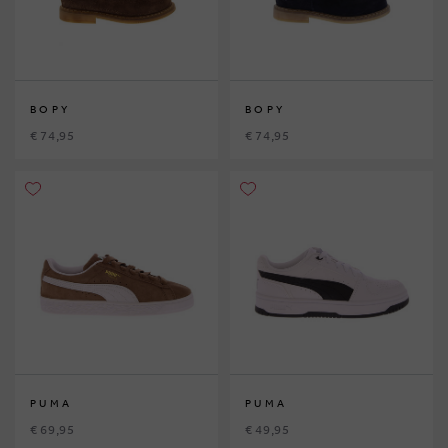
BOPY
BOPY
€ 74,95
€ 74,95
PUMA
PUMA
€ 69,95
€ 49,95