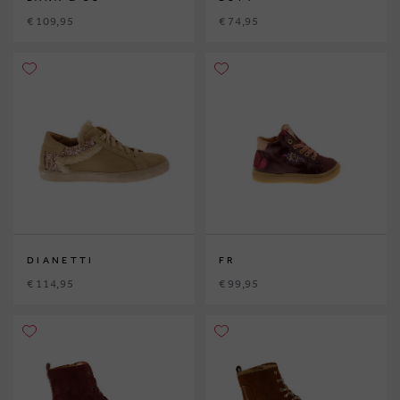
€ 109,95
€ 74,95
DIANETTI
FR
€ 114,95
€ 99,95