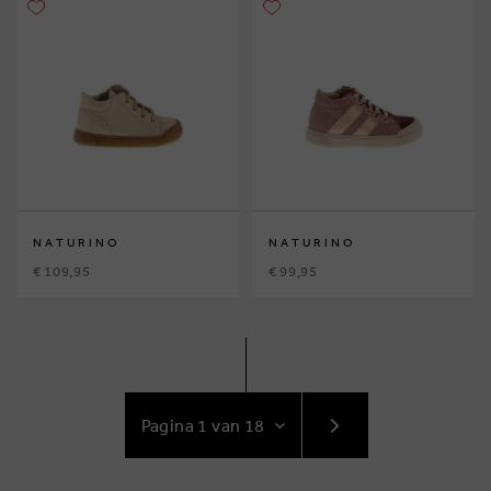
NATURINO
NATURINO
€ 109,95
€ 99,95
GA
NAAR
VOLGENDE
PAGINA