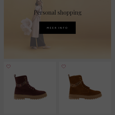
Personal shopping
MEER INFO