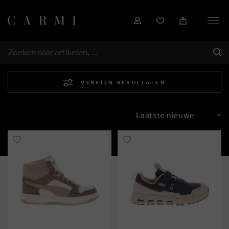
Togg
navi
VER
ZOEKEN
VERFIJN RESULTATEN
SORTEREN