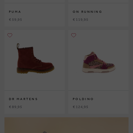
PUMA
ON RUNNING
€ 59,95
€ 119,95
DR MARTENS
POLDINO
€ 89,95
€ 124,95