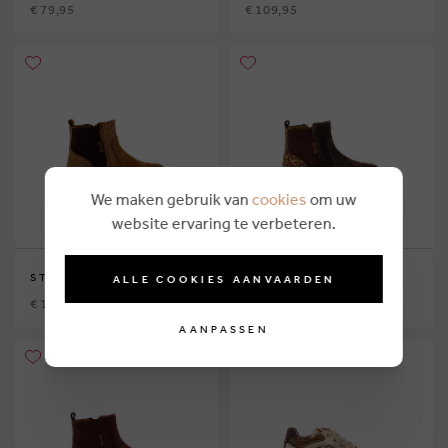
€ 79,95
€ 109,95
We maken gebruik van
cookies
om uw
website ervaring te verbeteren.
STONES AND BONES
STONES AND BONES
ALLE COOKIES AANVAARDEN
€ 107,95
€ 107,95
AANPASSEN