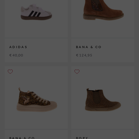
ADIDAS
BANA & CO
€ 40,00
€ 124,95
BANA & CO
BOPY