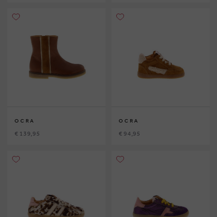
OCRA
OCRA
€ 139,95
€ 94,95