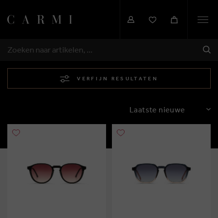
Togg
navi
VER
ZOEKEN
VERFIJN RESULTATEN
SORTEREN