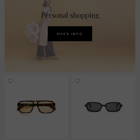
Personal shopping
MEER INFO