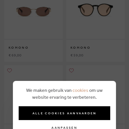
KOMONO
KOMONO
€ 69,00
€ 59,00
We maken gebruik van
cookies
om uw
website ervaring te verbeteren.
ALLE COOKIES AANVAARDEN
AANPASSEN