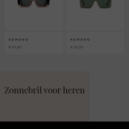
KOMONO
KOMONO
€ 69,00
€ 69,00
Zonnebril voor heren