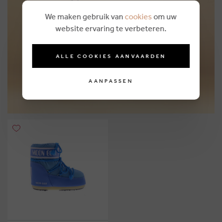
We maken gebruik van
cookies
om uw
Personal shopping
website ervaring te verbeteren.
MEER INFO
ALLE COOKIES AANVAARDEN
AANPASSEN