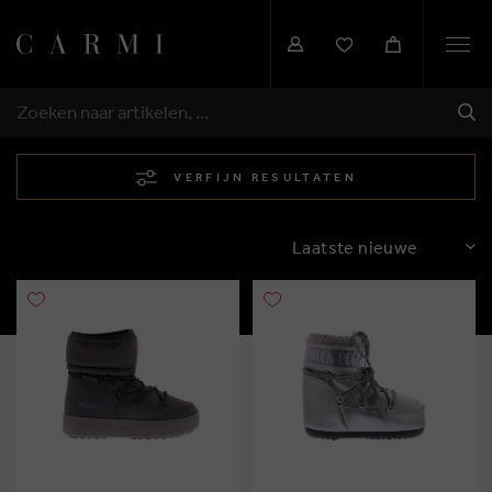
Togg
navi
VER
ZOEKEN
VERFIJN RESULTATEN
SORTEREN