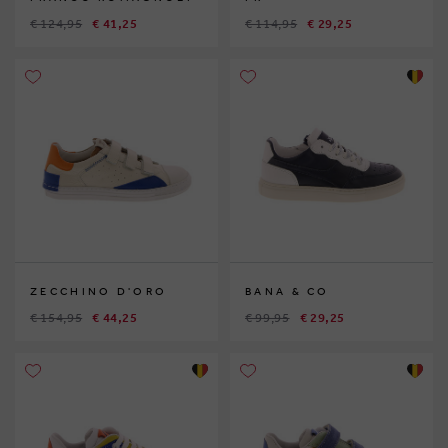
€ 124,95
€ 41,25
€ 114,95
€ 29,25
ZECCHINO D'ORO
BANA & CO
€ 154,95
€ 44,25
€ 99,95
€ 29,25