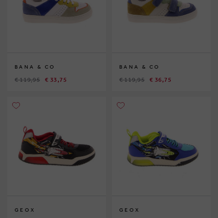
BANA & CO
BANA & CO
€ 119,95
€ 33,75
€ 119,95
€ 36,75
GEOX
GEOX