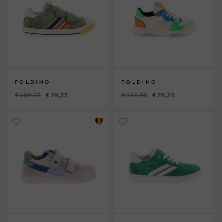
POLDINO
POLDINO
€ 109,95
€ 29,25
€ 119,95
€ 29,25