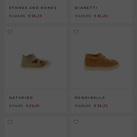
STONES AND BONES
DIANETTI
€ 124,95
€ 56,25
€ 119,95
€ 41,25
NATURINO
RONDINELLA
€ 74,95
€ 29,25
€ 129,95
€ 33,75