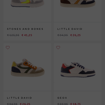
STONES AND BONES
LITTLE DAVID
€ 125,95
€ 41,25
€ 94,95
€ 26,25
LITTLE DAVID
GEOX
€ 94,95
€ 26,25
€ 59,95
€ 18,75