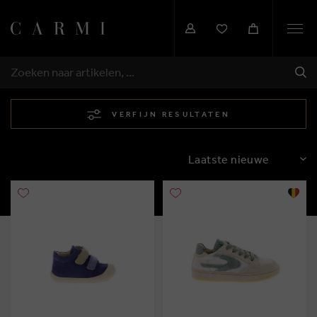
Togg
navi
VER
ZOEKEN
VERFIJN RESULTATEN
SORTEREN