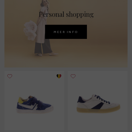
Personal shopping
MEER INFO