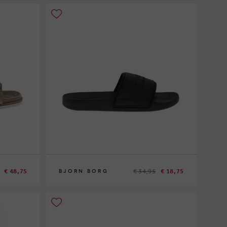
€ 48,75
€ 34,95
€ 18,75
BJORN BORG
40
41