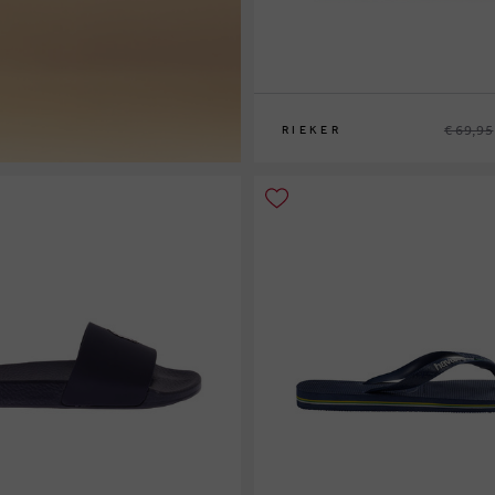
€ 69,95
RIEKER
42