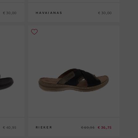
€ 30,00
€ 30,00
HAVAIANAS
39-40
41-42
45-46
€ 40,95
€ 69,95
€ 36,75
RIEKER
40
41