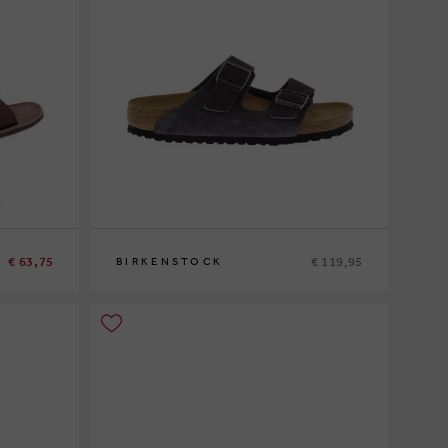
€ 63,75
€ 119,95
BIRKENSTOCK
44