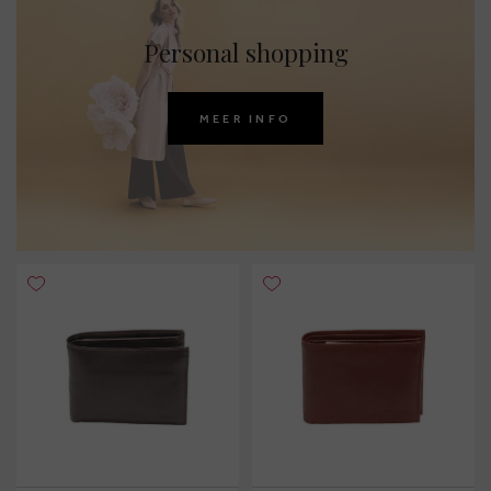
Personal shopping
MEER INFO