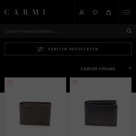
Togg
navi
VER
ZOEKEN
VERFIJN RESULTATEN
SORTEREN