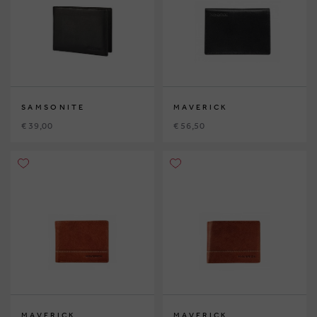
SAMSONITE
MAVERICK
€ 39,00
€ 56,50
MAVERICK
MAVERICK