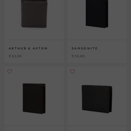
ARTHUR & ASTON
SAMSONITE
€ 55,00
€ 59,00