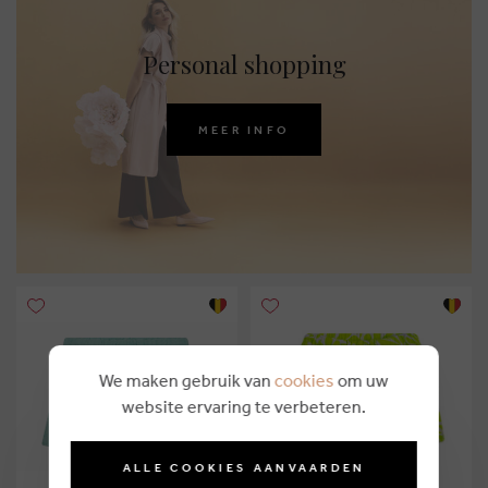
Personal shopping
MEER INFO
We maken gebruik van
cookies
om uw
website ervaring te verbeteren.
ALLE COOKIES AANVAARDEN