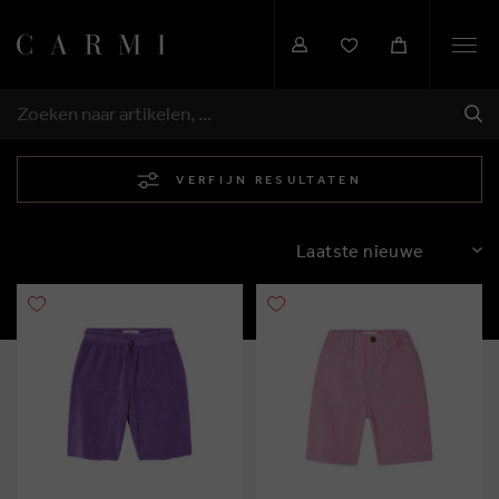
Togg
navi
VER
ZOEKEN
VERFIJN RESULTATEN
SORTEREN