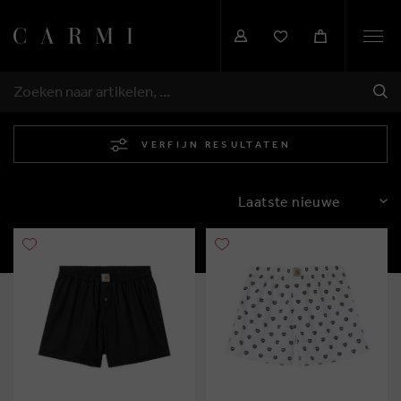
Togg
navi
VER
ZOEKEN
VERFIJN RESULTATEN
SORTEREN