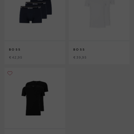
BOSS
BOSS
€ 42,95
€ 39,95