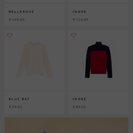
BELLEROSE
INDEE
€ 149,00
€ 119,00
BLUE BAY
INDEE
€ 34,90
€ 89,00