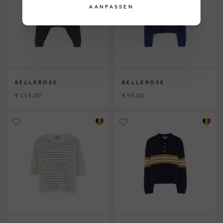
AANPASSEN
BELLEROSE
BELLEROSE
€ 119,00
€ 95,00