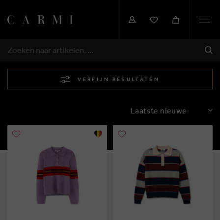
Togg
navi
VER
ZOEKEN
VERFIJN RESULTATEN
SORTEREN