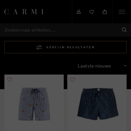
Togg
navi
VER
ZOEKEN
VERFIJN RESULTATEN
SORTEREN