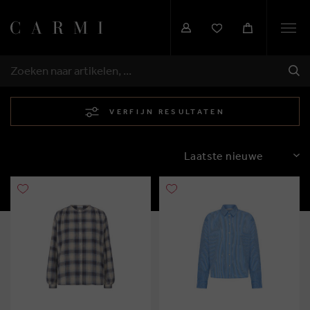
Togg
navi
VER
ZOEKEN
VERFIJN RESULTATEN
SORTEREN