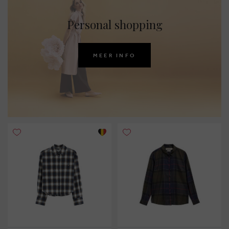
Personal shopping
MEER INFO