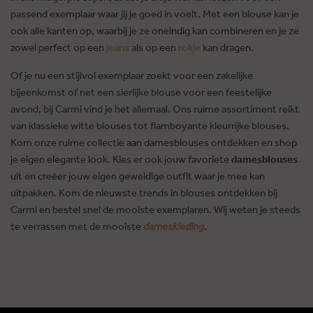
passend exemplaar waar jij je goed in voelt. Met een blouse kan je
ook alle kanten op, waarbij je ze oneindig kan combineren en je ze
zowel perfect op een
jeans
als op een
rokje
kan dragen.
Of je nu een stijlvol exemplaar zoekt voor een zakelijke
bijeenkomst of net een sierlijke blouse voor een feestelijke
avond, bij Carmi vind je het allemaal. Ons ruime assortiment reikt
van klassieke witte blouses tot flamboyante kleurrijke blouses.
Kom onze ruime collectie aan damesblouses ontdekken en shop
je eigen elegante look. Kies er ook jouw favoriete
damesblouses
uit en creëer jouw eigen geweldige outfit waar je mee kan
uitpakken. Kom de nieuwste trends in blouses ontdekken bij
Carmi en bestel snel de mooiste exemplaren. Wij weten je steeds
te verrassen met de mooiste
dameskleding
.