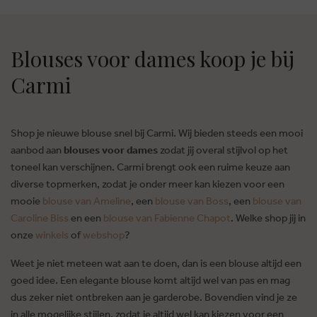
Blouses voor dames koop je bij
Carmi
Shop je nieuwe blouse snel bij Carmi. Wij bieden steeds een mooi
aanbod aan
blouses voor dames
zodat jij overal stijlvol op het
toneel kan verschijnen. Carmi brengt ook een ruime keuze aan
diverse topmerken, zodat je onder meer kan kiezen voor een
mooie
blouse van Ameline
, een
blouse van Boss
, een
blouse van
Caroline Biss
en een
blouse van Fabienne Chapot
. Welke shop jij in
onze
winkels
of
webshop
?
Weet je niet meteen wat aan te doen, dan is een blouse altijd een
goed idee. Een elegante blouse komt altijd wel van pas en mag
dus zeker niet ontbreken aan je garderobe. Bovendien vind je ze
in alle mogelijke stijlen, zodat je altijd wel kan kiezen voor een