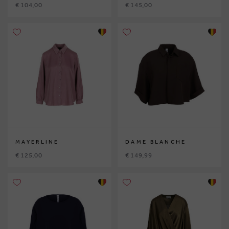
€ 104,00
€ 145,00
MAYERLINE
DAME BLANCHE
€ 125,00
€ 149,99