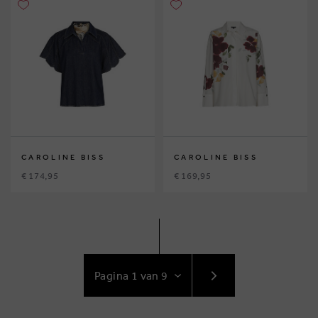
CAROLINE BISS
CAROLINE BISS
€ 174,95
€ 169,95
GA
NAAR
VOLGENDE
PAGINA