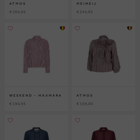
ATMOS
MEIMEIJ
€ 164,95
€ 244,95
WEEKEND - MAXMARA
ATMOS
€ 194,95
€ 159,00