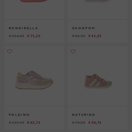
RONDINELLA
SHOOPOM
€ 134,95
€ 71,25
€ 84,95
€ 41,25
POLDINO
NATURINO
€ 119,95
€ 63,75
€ 79,95
€ 36,75