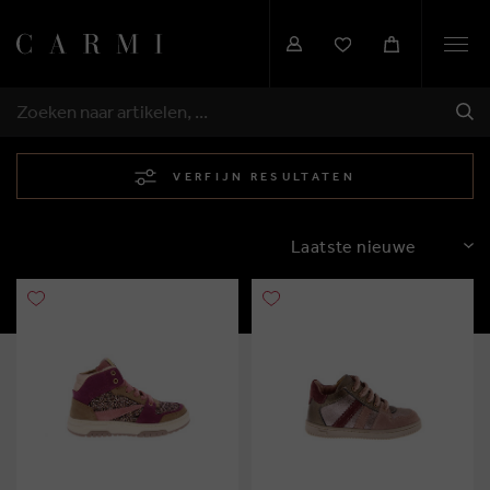
Togg
navi
VER
ZOEKEN
VERFIJN RESULTATEN
SORTEREN