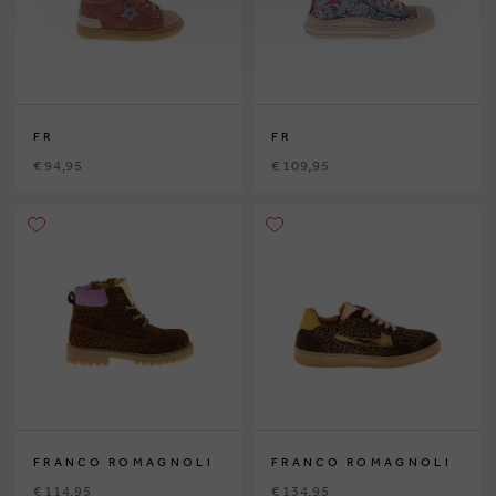
FR
FR
€ 94,95
€ 109,95
FRANCO ROMAGNOLI
FRANCO ROMAGNOLI
€ 114,95
€ 134,95