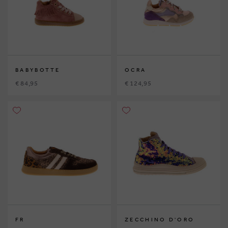
BABYBOTTE
OCRA
€ 84,95
€ 124,95
FR
ZECCHINO D'ORO