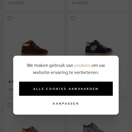
€ 129,95
€ 144,95
We maken gebruik van
cookies
om uw
website ervaring te verbeteren.
BABYBOTTE
BABYBOTTE
ALLE COOKIES AANVAARDEN
€ 82,95
€ 99,95
AANPASSEN