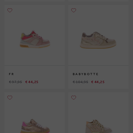
FR
BABYBOTTE
€ 97,95
€ 44,25
€ 104,95
€ 44,25