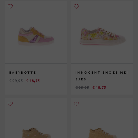
BABYBOTTE
INNOCENT SHOES MEI
SJES
€ 99,95
€ 48,75
€ 99,95
€ 48,75