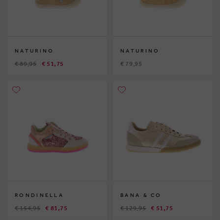
NATURINO
NATURINO
€ 89,95
€ 51,75
€ 79,95
RONDINELLA
BANA & CO
€ 154,95
€ 81,75
€ 129,95
€ 51,75