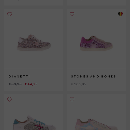
DIANETTI
STONES AND BONES
€ 99,95
€ 44,25
€ 105,95