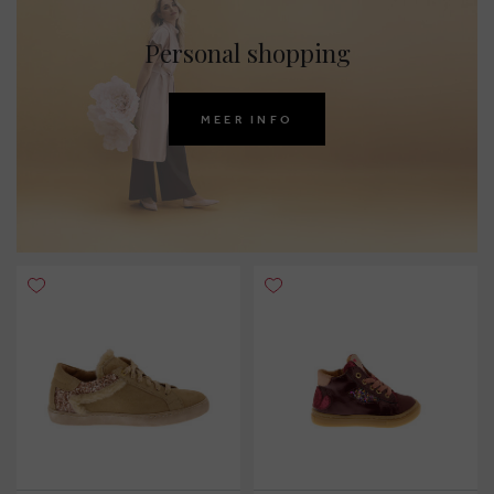
Personal shopping
MEER INFO