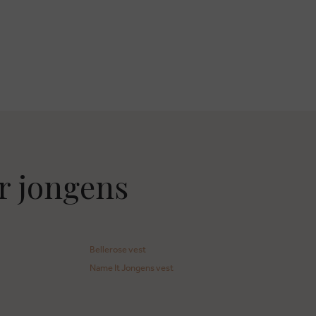
r jongens
Bellerose vest
Name It Jongens vest