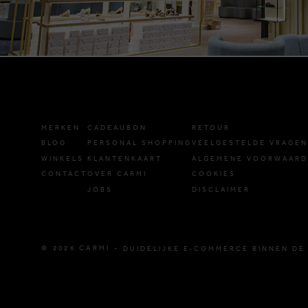
MERKEN
CADEAUBON
RETOUR
BLOG
PERSONAL SHOPPING
VEELGESTELDE VRAGEN
WINKELS
KLANTENKAART
ALGEMENE VOORWAAR
CONTACT
OVER CARMI
COOKIES
JOBS
DISCLAIMER
© 2026 CARMI -
DUIDELIJKE E-COMMERCE BINNEN DE