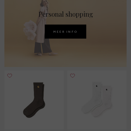
Personal shopping
MEER INFO