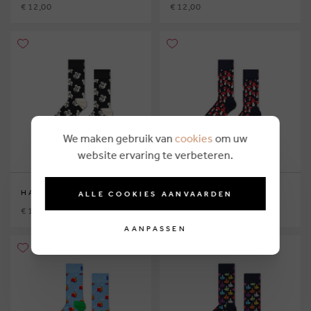
€ 12,00
€ 12,00
We maken gebruik van
cookies
om uw
website ervaring te verbeteren.
HAPPY SOCKS
HAPPY SOCKS
ALLE COOKIES AANVAARDEN
€ 12,00
€ 12,00
AANPASSEN