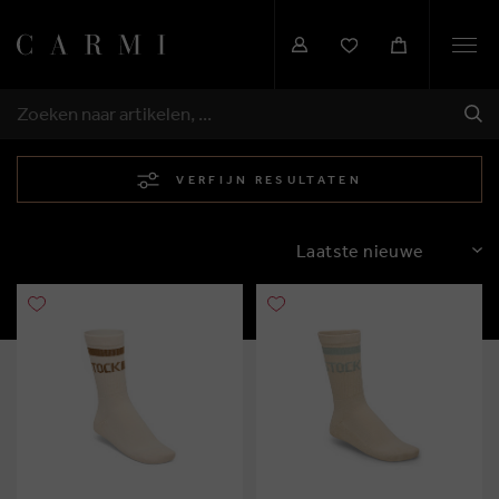
Togg
navi
VER
ZOEKEN
VERFIJN RESULTATEN
SORTEREN