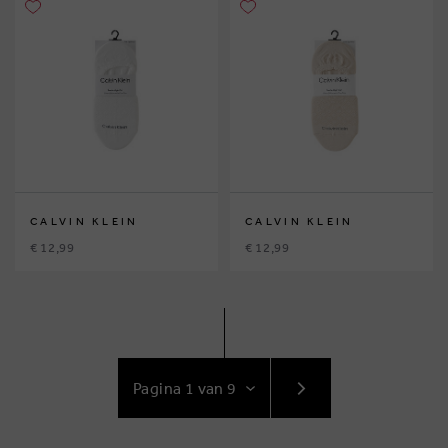
CALVIN KLEIN
CALVIN KLEIN
€ 12,99
€ 12,99
GA
NAAR
VOLGENDE
PAGINA