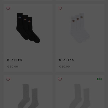
DICKIES
DICKIES
€ 20,00
€ 20,00
Eco