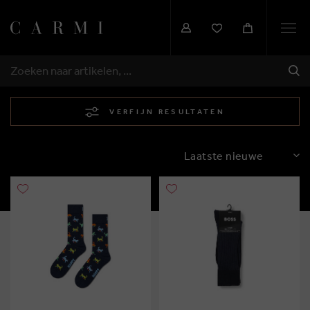
Togg
navi
VER
ZOEKEN
VERFIJN RESULTATEN
SORTEREN