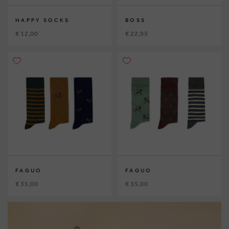
HAPPY SOCKS
BOSS
€ 12,00
€ 22,95
FAGUO
FAGUO
€ 35,00
€ 35,00