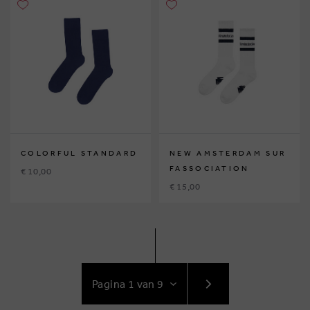
COLORFUL STANDARD
NEW AMSTERDAM SUR
FASSOCIATION
€ 10,00
€ 15,00
GA
NAAR
VOLGENDE
PAGINA