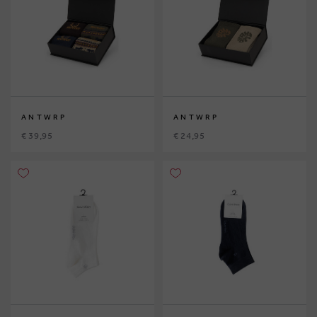
ANTWRP
ANTWRP
€ 39,95
€ 24,95