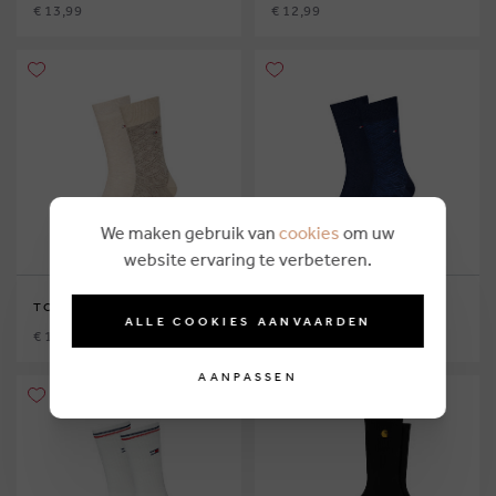
€ 13,99
€ 12,99
We maken gebruik van
cookies
om uw
website ervaring te verbeteren.
TOMMY HILFIGER
TOMMY HILFIGER
ALLE COOKIES AANVAARDEN
€ 13,99
€ 13,99
AANPASSEN