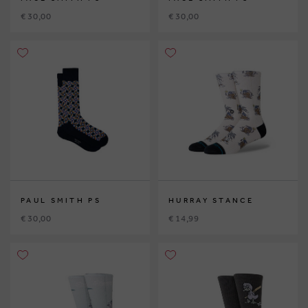
€ 30,00
€ 30,00
PAUL SMITH PS
HURRAY STANCE
€ 30,00
€ 14,99