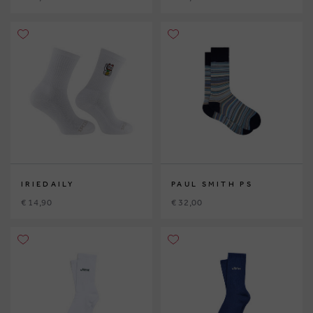
IRIEDAILY
PAUL SMITH PS
€ 14,90
€ 32,00