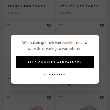
STONES AND BONES
STONES AND BONES
€ 28,95
€ 28,95
We maken gebruik van
cookies
om uw
website ervaring te verbeteren.
ALLE COOKIES AANVAARDEN
AANPASSEN
JEUNE PREMIER
JEUNE PREMIER
€ 44,90
€ 39,90