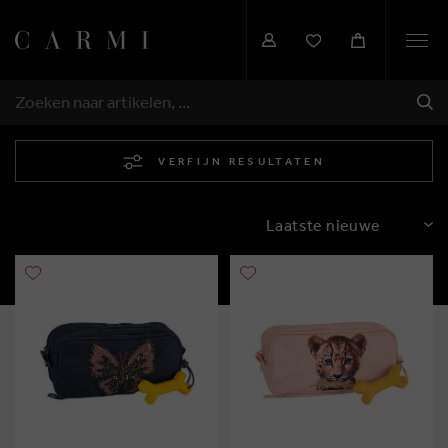
Togg
navi
VER
ZOEKEN
VERFIJN RESULTATEN
SORTEREN