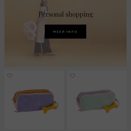
Personal shopping
MEER INFO