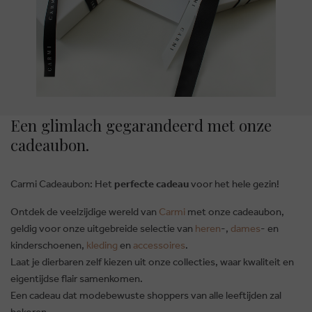
Een glimlach gegarandeerd met onze
cadeaubon.
Carmi Cadeaubon: Het
perfecte cadeau
voor het hele gezin!
Ontdek de veelzijdige wereld van
Carmi
met onze cadeaubon,
geldig voor onze uitgebreide selectie van
heren
-,
dames
- en
kinderschoenen,
kleding
en
accessoires
.
Laat je dierbaren zelf kiezen uit onze collecties, waar kwaliteit en
eigentijdse flair samenkomen.
Een cadeau dat modebewuste shoppers van alle leeftijden zal
bekoren.