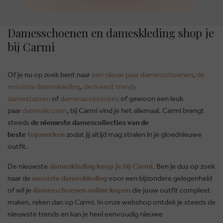
Damesschoenen en dameskleding shop je
bij Carmi
Of je nu op zoek bent naar
een nieuw paar damesschoenen
,
de
mooiste dameskleding
,
de meest trendy
damestassen
of
damesaccessoires
of gewoon een leuk
paar
dameskousen
, bij Carmi vind je het allemaal. Carmi brengt
steeds
de nieuwste damescollecties van de
beste
topmerken
zodat jij altijd mag stralen in je gloednieuwe
outfit.
De nieuwste
dameskleding koop je bij Carmi
. Ben je dus op zoek
naar de
mooiste dameskleding
voor een bijzondere gelegenheid
of wil je
damesschoenen online kopen
die jouw outfit compleet
maken, reken dan op Carmi. In onze webshop ontdek je steeds de
nieuwste trends en kan je heel eenvoudig nieuwe