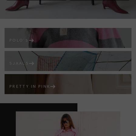
POLO'S
SJAALS
PRETTY IN PINK