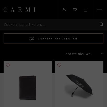
Togg
navi
VER
ZOEKEN
VERFIJN RESULTATEN
SORTEREN