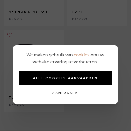
ARTHUR & ASTON
TUMI
€ 45,00
€ 110,00
We maken gebruik van
cookies
om uw
website ervaring te verbeteren.
ALLE COOKIES AANVAARDEN
AANPASSEN
TUMI
€ 129,95