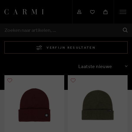
Togg
navi
VER
ZOEKEN
VERFIJN RESULTATEN
SORTEREN