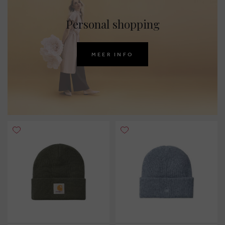
Personal shopping
MEER INFO