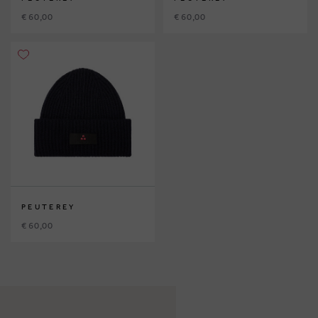
€ 60,00
€ 60,00
PEUTEREY
€ 60,00