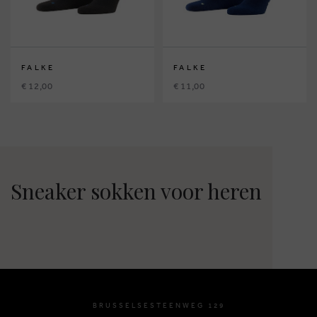
FALKE
FALKE
€ 12,00
€ 11,00
Sneaker sokken voor heren
BRUSSELSESTEENWEG 129