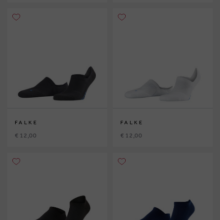
FALKE
FALKE
€ 12,00
€ 12,00