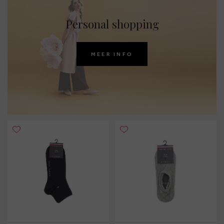
Personal shopping
MEER INFO