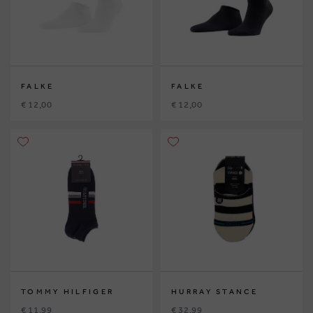
FALKE
FALKE
€ 12,00
€ 12,00
TOMMY HILFIGER
HURRAY STANCE
€ 11,99
€ 32,99