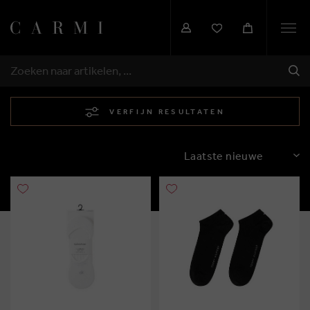
Togg
navi
VER
ZOEKEN
VERFIJN RESULTATEN
SORTEREN