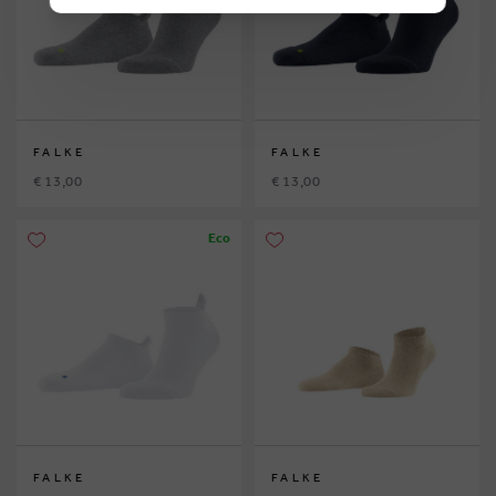
FALKE
FALKE
€ 13,00
€ 13,00
Eco
FALKE
FALKE