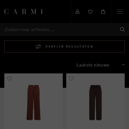
Togg
navi
VER
ZOEKEN
VERFIJN RESULTATEN
SORTEREN