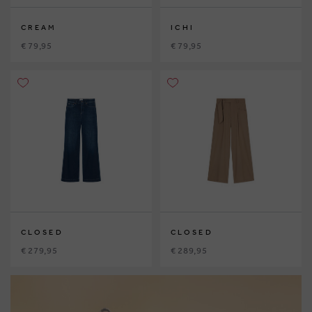
CREAM
ICHI
€ 79,95
€ 79,95
CLOSED
CLOSED
€ 279,95
€ 289,95