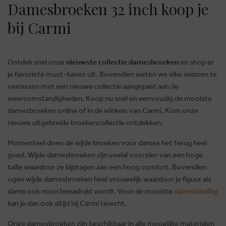
Damesbroeken 32 inch koop je
bij Carmi
Ontdek snel onze
nieuwste collectie damesbroeken
en shop er
je favoriete must-haves uit. Bovendien weten we elke seizoen te
verrassen met een nieuwe collectie aangepast aan de
weersomstandigheden. Koop nu snel en eenvoudig de mooiste
damesbroeken online of in de winkels van Carmi. Kom onze
nieuwe uitgebreide broekencollectie ontdekken.
Momenteel doen de wijde broeken voor dames het terug heel
goed. Wijde damesbroeken zijn veelal voorzien van een hoge
taille waardoor ze bijdragen aan een hoog comfort. Bovendien
ogen wijde damesbroeken heel vrouwelijk waardoor je figuur als
dame ook mooi benadrukt wordt. Voor de mooiste
dameskleding
kan je dan ook altijd bij Carmi terecht.
Onze damesbroeken zijn beschikbaar in alle mogelijke materialen