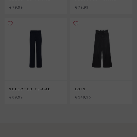
€ 79,99
€ 79,99
SELECTED FEMME
LOIS
€ 89,99
€ 149,95