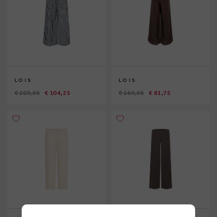
LOIS
LOIS
€ 209,95
€ 104,25
€ 169,95
€ 81,75