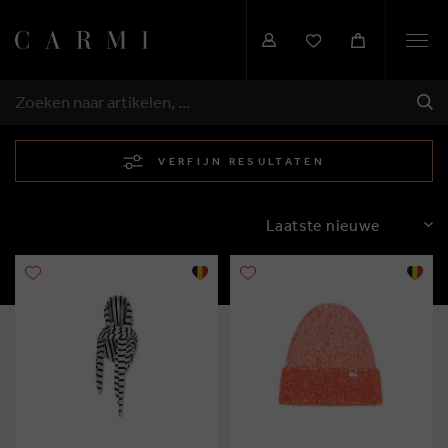
Togg
navi
VER
ZOEKEN
VERFIJN RESULTATEN
SORTEREN