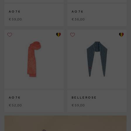
AO76
AO76
€ 59,00
€ 36,00
AO76
BELLEROSE
€ 52,00
€ 59,00