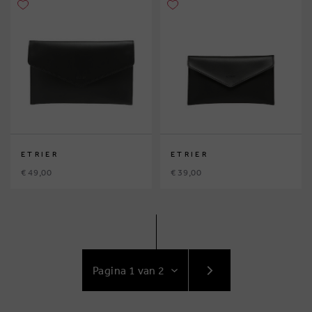
ETRIER
ETRIER
€ 49,00
€ 39,00
GA
NAAR
VOLGENDE
PAGINA