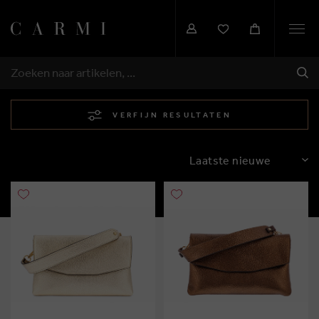
Togg
navi
VER
ZOEKEN
VERFIJN RESULTATEN
SORTEREN