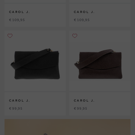
CAROL J.
CAROL J.
€ 109,95
€ 109,95
CAROL J.
CAROL J.
€ 99,95
€ 99,95