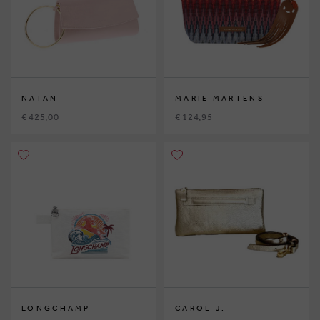
NATAN
MARIE MARTENS
€ 425,00
€ 124,95
LONGCHAMP
CAROL J.