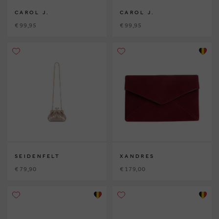
CAROL J.
CAROL J.
€ 99,95
€ 99,95
SEIDENFELT
XANDRES
€ 79,90
€ 179,00