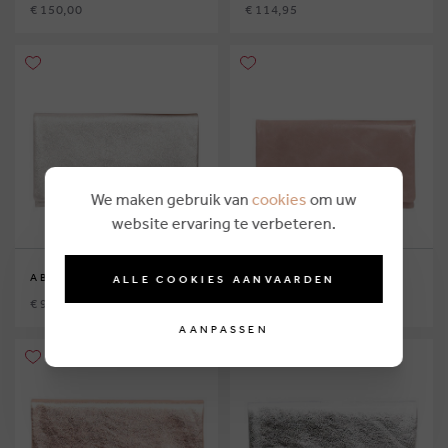
€ 150,00
€ 114,95
We maken gebruik van
cookies
om uw
website ervaring te verbeteren.
ABRO
ABRO
ALLE COOKIES AANVAARDEN
€ 99,00
€ 119,00
AANPASSEN