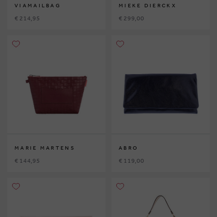
VIAMAILBAG
MIEKE DIERCKX
€ 214,95
€ 299,00
MARIE MARTENS
ABRO
€ 144,95
€ 119,00