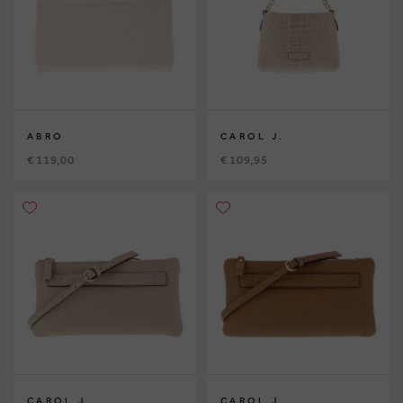
ABRO
CAROL J.
€ 119,00
€ 109,95
CAROL J.
CAROL J.