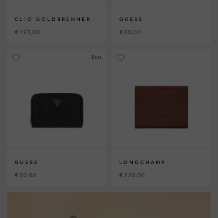
CLIO GOLDBRENNER
GUESS
€ 195,00
€ 60,00
Eco
GUESS
LONGCHAMP
€ 60,00
€ 220,00