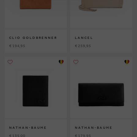
CLIO GOLDBRENNER
LANCEL
€ 194,95
€ 259,95
NATHAN-BAUME
NATHAN-BAUME
€ 135,00
€ 179,95