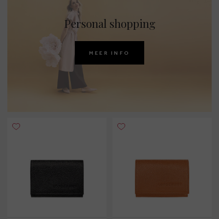
Personal shopping
MEER INFO