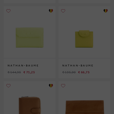
NATHAN-BAUME
NATHAN-BAUME
€ 144,95
€ 71,25
€ 135,00
€ 66,75