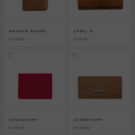
NATHAN-BAUME
LABEL M
€ 159,95
€ 59,95
LONGCHAMP
LONGCHAMP
€ 199,95
€ 250,00