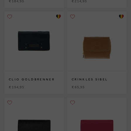
€ 184,95
€ 214,95
CLIO GOLDBRENNER
CRINKLES SIBEL
€ 194,95
€ 65,95