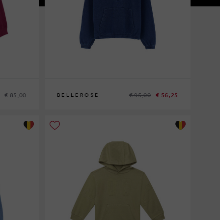
€ 85,00
€ 95,00
€ 56,25
BELLEROSE
10