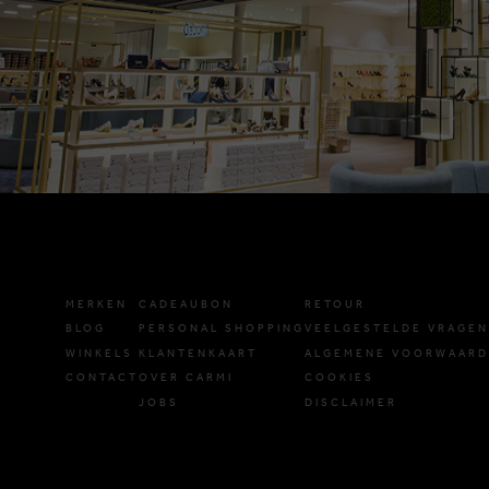
MERKEN
CADEAUBON
RETOUR
BLOG
PERSONAL SHOPPING
VEELGESTELDE VRAGEN
WINKELS
KLANTENKAART
ALGEMENE VOORWAAR
CONTACT
OVER CARMI
COOKIES
JOBS
DISCLAIMER